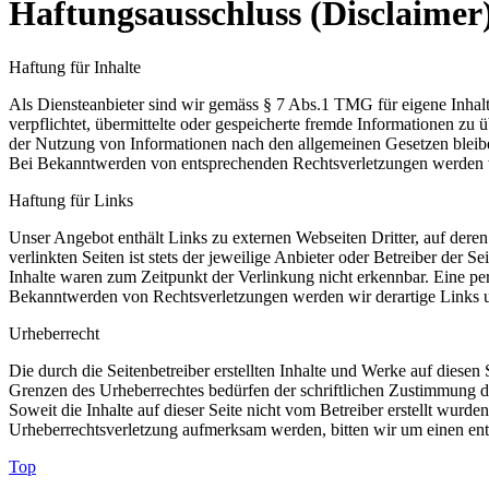
Haftungsausschluss (Disclaimer
Haftung für Inhalte
Als Diensteanbieter sind wir gemäss § 7 Abs.1 TMG für eigene Inhalt
verpflichtet, übermittelte oder gespeicherte fremde Informationen z
der Nutzung von Informationen nach den allgemeinen Gesetzen bleiben
Bei Bekanntwerden von entsprechenden Rechtsverletzungen werden w
Haftung für Links
Unser Angebot enthält Links zu externen Webseiten Dritter, auf dere
verlinkten Seiten ist stets der jeweilige Anbieter oder Betreiber der
Inhalte waren zum Zeitpunkt der Verlinkung nicht erkennbar. Eine per
Bekanntwerden von Rechtsverletzungen werden wir derartige Links 
Urheberrecht
Die durch die Seitenbetreiber erstellten Inhalte und Werke auf diese
Grenzen des Urheberrechtes bedürfen der schriftlichen Zustimmung des
Soweit die Inhalte auf dieser Seite nicht vom Betreiber erstellt wurde
Urheberrechtsverletzung aufmerksam werden, bitten wir um einen en
Top