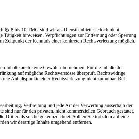
h §§ 8 bis 10 TMG sind wir als Diensteanbieter jedoch nicht
ge Tätigkeit hinweisen. Verpflichtungen zur Entfernung oder Sperrung
em Zeitpunkt der Kenntnis einer konkreten Rechtsverletzung möglich.
mden Inhalte auch keine Gewähr übernehmen. Für die Inhalte der
Verlinkung auf mögliche Rechtsverstösse überprüft. Rechtswidrige
nkrete Anhaltspunkte einer Rechtsverletzung nicht zumutbar. Bei
Bearbeitung, Verbreitung und jede Art der Verwertung ausserhalb der
 sind nur für den privaten, nicht kommerziellen Gebrauch gestattet.
te Dritter als solche gekennzeichnet. Sollten Sie trotzdem auf eine
den wir derartige Inhalte umgehend entfernen.