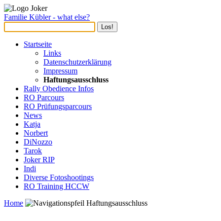
Familie Kübler - what else?
Startseite
Links
Datenschutzerklärung
Impressum
Haftungsausschluss
Rally Obedience Infos
RO Parcours
RO Prüfungsparcours
News
Katja
Norbert
DiNozzo
Tarok
Joker RIP
Indi
Diverse Fotoshootings
RO Training HCCW
Home
Haftungsausschluss