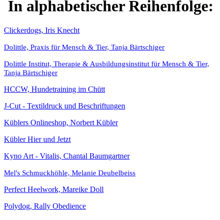
In alphabetischer Reihenfolge:
Clickerdogs, Iris Knecht
Dolittle, Praxis für Mensch & Tier, Tanja Bärtschiger
Dolittle Institut, Therapie & Ausbildungsinstitut für Mensch & Tier,
Tanja Bärtschiger
HCCW, Hundetraining im Chütt
J-Cut - Textildruck und Beschriftungen
Küblers Onlineshop, Norbert Kübler
Kübler Hier und Jetzt
Kyno Art - Vitalis, Chantal Baumgartner
Mel's Schmuckhöhle, Melanie Deubelbeiss
Perfect Heelwork, Mareike Doll
Polydog, Rally Obedience