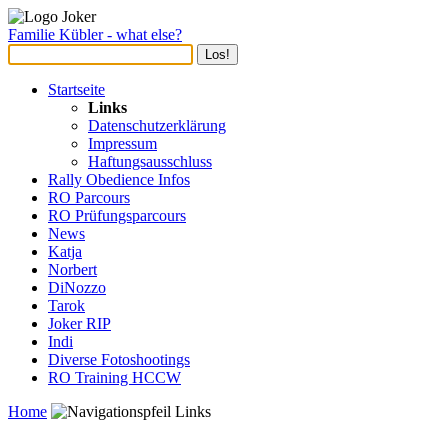
Familie Kübler - what else?
Startseite
Links
Datenschutzerklärung
Impressum
Haftungsausschluss
Rally Obedience Infos
RO Parcours
RO Prüfungsparcours
News
Katja
Norbert
DiNozzo
Tarok
Joker RIP
Indi
Diverse Fotoshootings
RO Training HCCW
Home
Links