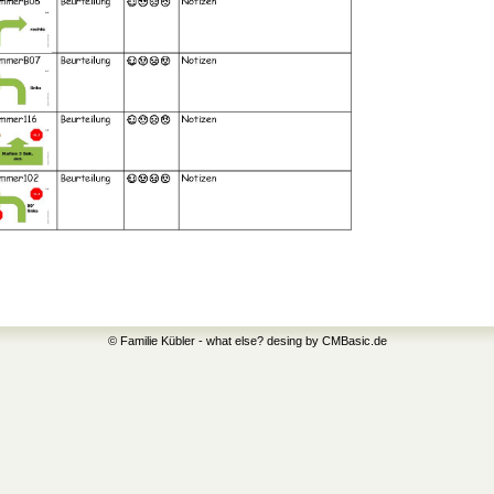
© Familie Kübler - what else? desing by CMBasic.de