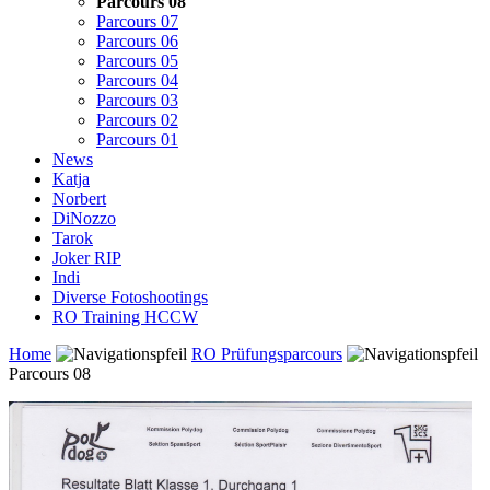
Parcours 08
Parcours 07
Parcours 06
Parcours 05
Parcours 04
Parcours 03
Parcours 02
Parcours 01
News
Katja
Norbert
DiNozzo
Tarok
Joker RIP
Indi
Diverse Fotoshootings
RO Training HCCW
Home
RO Prüfungsparcours
Parcours 08